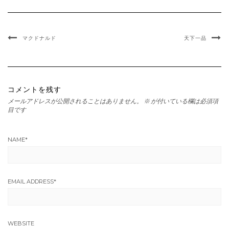
マクドナルド
天下一品
コメントを残す
メールアドレスが公開されることはありません。
※
が付いている欄は必須項
目です
NAME
*
EMAIL ADDRESS
*
WEBSITE