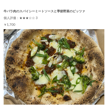
牛バラ肉のスパイシーミートソースと季節野菜のピッツァ
個人評価：★★★☆☆ 3
￥1,700