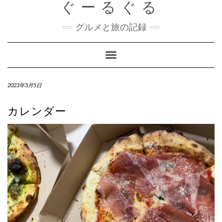
ぐーるぐる
Skip
to
content
グルメと旅の記録
Toggle
Navigation
2023年3月5日
カレンダー