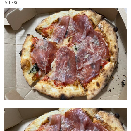
￥1,580