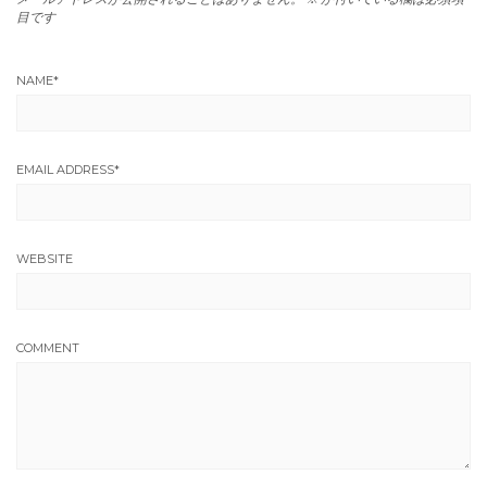
目です
NAME
*
EMAIL ADDRESS
*
WEBSITE
COMMENT