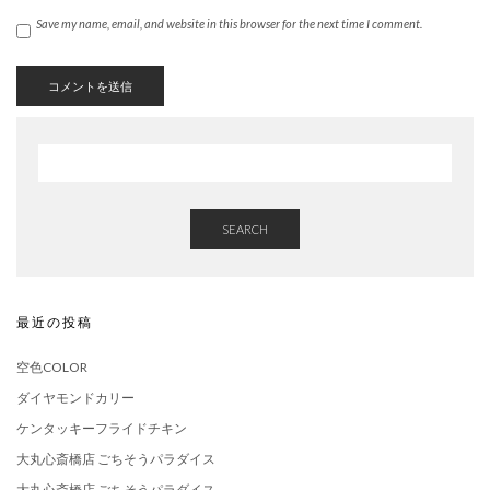
Save my name, email, and website in this browser for the next time I comment.
SEARCH
最近の投稿
空色COLOR
ダイヤモンドカリー
ケンタッキーフライドチキン
大丸心斎橋店 ごちそうパラダイス
大丸心斎橋店 ごちそうパラダイス