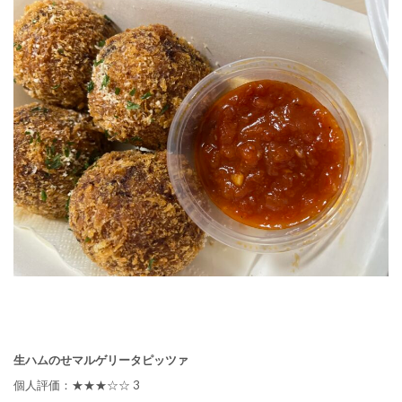
生ハムのせマルゲリータピッツァ
個人評価：★★★☆☆ 3