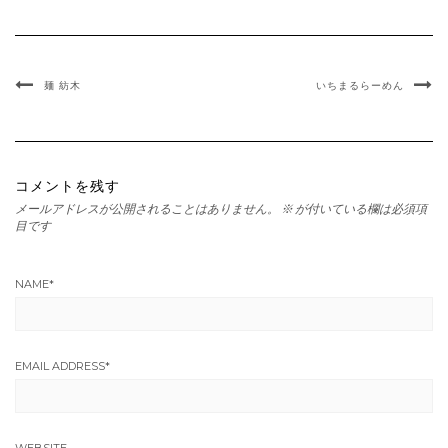
麺 紡木
いちまるらーめん
コメントを残す
メールアドレスが公開されることはありません。
※
が付いている欄は必須項
目です
NAME
*
EMAIL ADDRESS
*