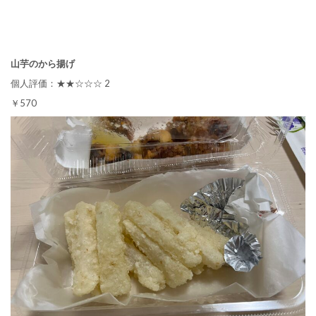
山芋のから揚げ
個人評価：★★☆☆☆ 2
￥570