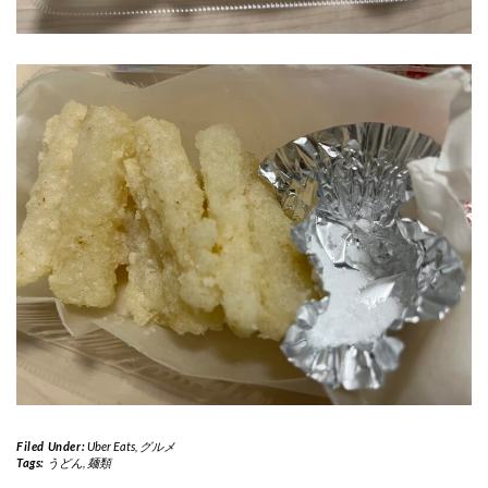
Filed Under:
Uber Eats
,
グルメ
Tags:
うどん
,
麺類