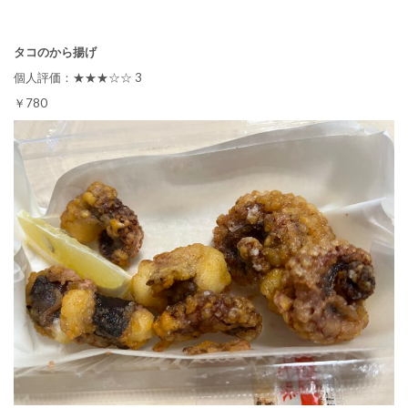
タコのから揚げ
個人評価：★★★☆☆ 3
￥780