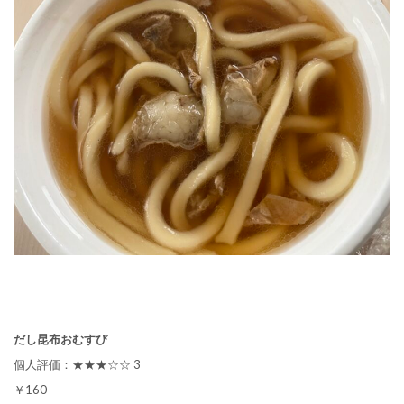
だし昆布おむすび
個人評価：★★★☆☆ 3
￥160