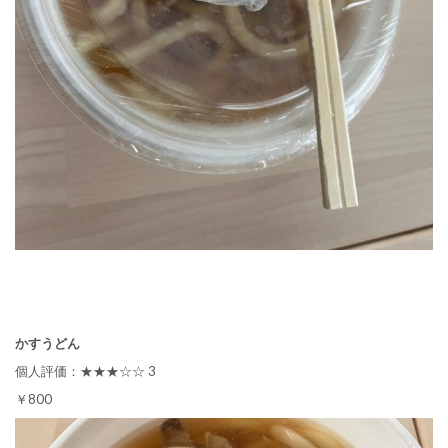
かすうどん
個人評価：★★★☆☆ 3
￥800