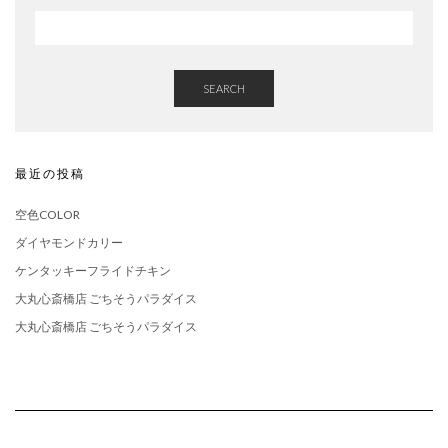
SEARCH
最近の投稿
空色COLOR
ダイヤモンドカリー
ケンタッキーフライドチキン
大丸心斎橋店 ごちそうパラダイス
大丸心斎橋店 ごちそうパラダイス