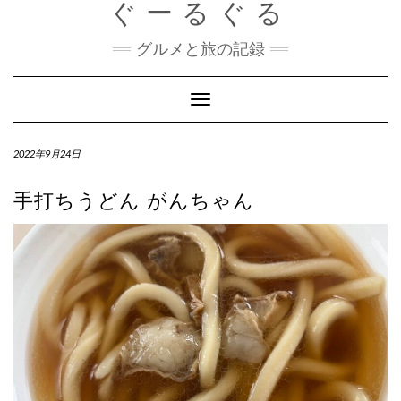
ぐーるぐる
Skip
to
content
グルメと旅の記録
Toggle
Navigation
2022年9月24日
手打ちうどん がんちゃん