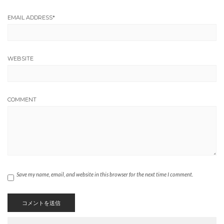
EMAIL ADDRESS
*
WEBSITE
COMMENT
Save my name, email, and website in this browser for the next time I comment.