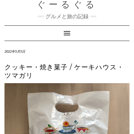
ぐーるぐる
Skip
to
content
グルメと旅の記録
Toggle
Navigation
2022年5月5日
クッキー・焼き菓子 / ケーキハウス・
ツマガリ