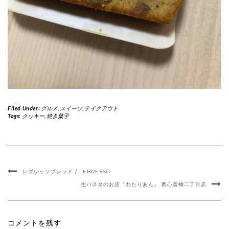
Filed Under:
グルメ
,
スイーツ
,
テイクアウト
Tags:
クッキー
,
焼き菓子
レブレッソブレッド / LEBRESSO
生パスタのお店「わたりあん」 西心斎橋二丁目店
コメントを残す