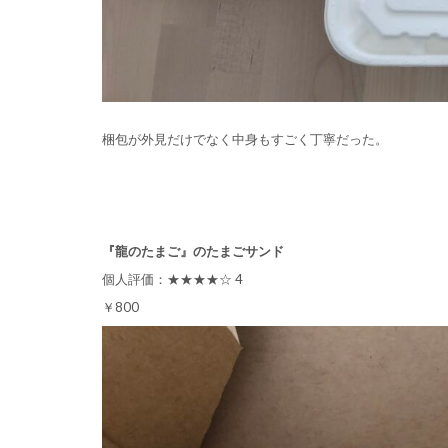
梱包が外見だけでなく中身もすごく丁寧だった。
『龍のたまご』のたまごサンド
個人評価：★★★★☆ 4
￥800