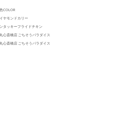
色COLOR
イヤモンドカリー
ンタッキーフライドチキン
丸心斎橋店 ごちそうパラダイス
丸心斎橋店 ごちそうパラダイス