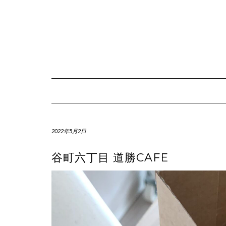
Skip
to
content
2022年5月2日
谷町六丁目 道勝CAFE