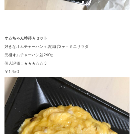
オムちゃん特得Ａセット
好きなオムチャーハン＋唐揚げ2ヶ＋ミニサラダ
元祖オムチャーハン並260g
個人評価：★★★☆☆ 3
￥1,450