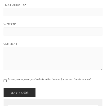
EMAIL ADDRESS
*
WEBSITE
COMMENT
Save my name, email, and website in this browser for the next time I comment.