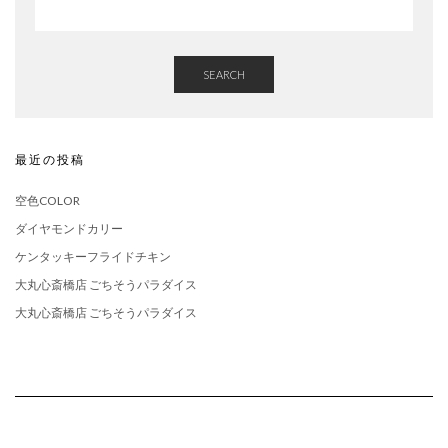
SEARCH
最近の投稿
空色COLOR
ダイヤモンドカリー
ケンタッキーフライドチキン
大丸心斎橋店 ごちそうパラダイス
大丸心斎橋店 ごちそうパラダイス