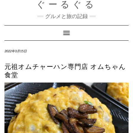
ぐーるぐる
Skip
to
content
グルメと旅の記録
Toggle
Navigation
2022年3月15日
元祖オムチャーハン専門店 オムちゃん
食堂