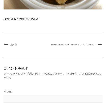
Filed Under:
Uber Eats
,
グルメ
麦×鶏
BURGERLION-HAMBURG LAND-
コメントを残す
メールアドレスが公開されることはありません。
※
が付いている欄は必須項
目です
NAME
*