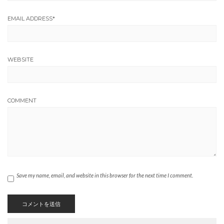
EMAIL ADDRESS
*
WEBSITE
COMMENT
Save my name, email, and website in this browser for the next time I comment.