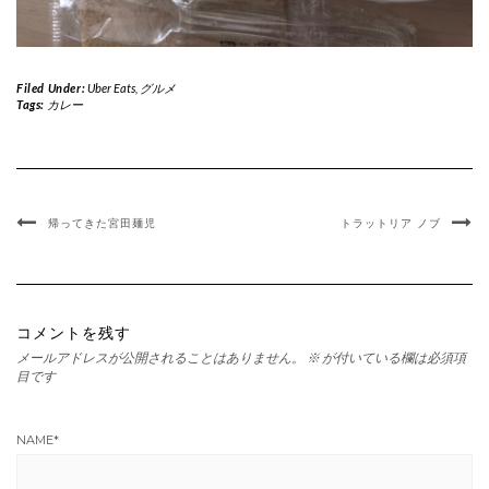
Filed Under:
Uber Eats
,
グルメ
Tags:
カレー
帰ってきた宮田麺児
トラットリア ノブ
コメントを残す
メールアドレスが公開されることはありません。
※
が付いている欄は必須項
目です
NAME
*