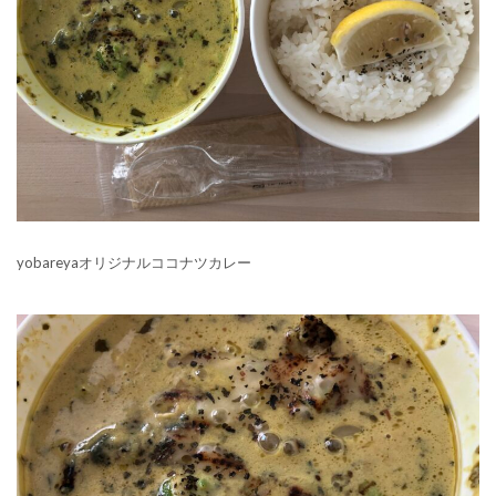
yobareyaオリジナルココナツカレー