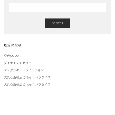
SEARCH
最近の投稿
空色COLOR
ダイヤモンドカリー
ケンタッキーフライドチキン
大丸心斎橋店 ごちそうパラダイス
大丸心斎橋店 ごちそうパラダイス