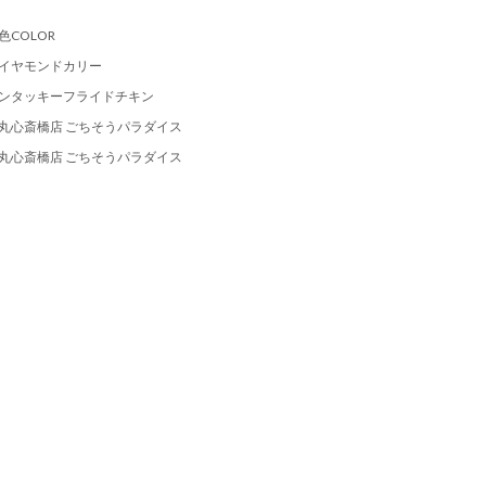
色COLOR
イヤモンドカリー
ンタッキーフライドチキン
丸心斎橋店 ごちそうパラダイス
丸心斎橋店 ごちそうパラダイス