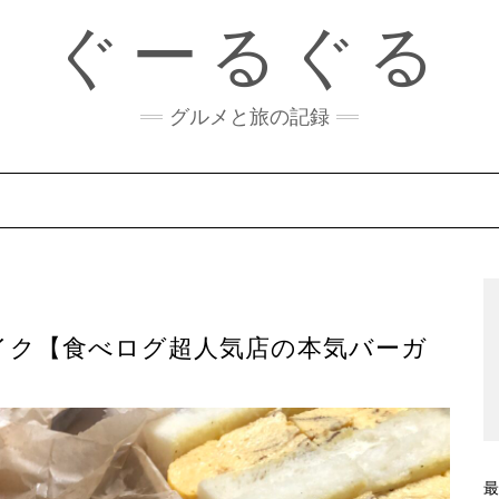
ぐーるぐる
グルメと旅の記録
イク【食べログ超人気店の本気バーガ