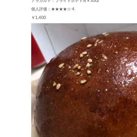
アラカルト：フライドポテトS(￥300)
個人評価：★★★★☆ 4
￥1,400