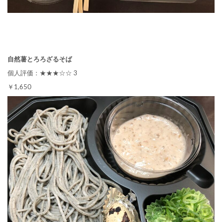
自然薯とろろざるそば
個人評価：★★★☆☆ 3
￥1,650