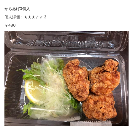
からあげ3個入
個人評価：★★★☆☆ 3
￥480