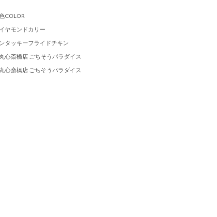
色COLOR
イヤモンドカリー
ンタッキーフライドチキン
丸心斎橋店 ごちそうパラダイス
丸心斎橋店 ごちそうパラダイス