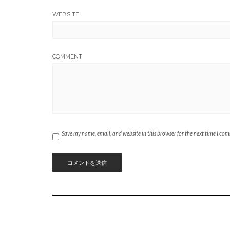
WEBSITE
COMMENT
Save my name, email, and website in this browser for the next time I co