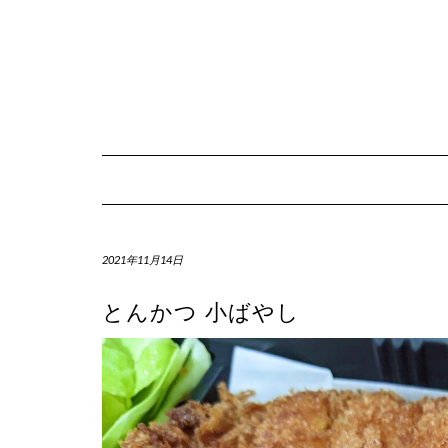
Skip
to
content
2021年11月14日
とんかつ 小ばやし