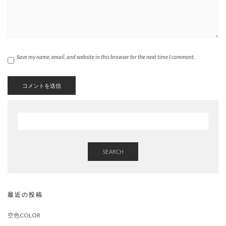
Save my name, email, and website in this browser for the next time I comment.
SEARCH
最近の投稿
空色COLOR