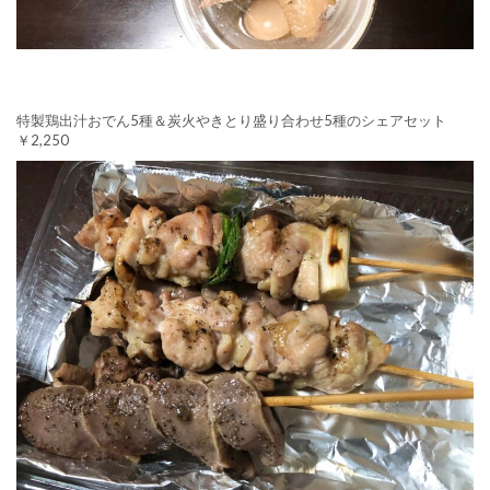
特製鶏出汁おでん5種＆炭火やきとり盛り合わせ5種のシェアセット
￥2,250