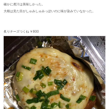
確かに煮汁は美味しかった。
大根は見た目がしゅみしゅみっぽいのに味が染みていなかった。
炙りチーズつくね ￥800