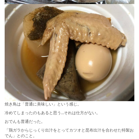
焼き鳥は「普通に美味しい」という感じ。
冷めてしまったのもあると思う…それは仕方がない。
おでんも普通だった。
「鶏ガラからじっくり出汁をとってカツオと昆布出汁を合わせた特製お
でん」とのこと。