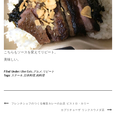
こちらもソースを変えてリピート。
美味しい。
Filed Under:
Uber Eats
,
グルメ
,
リピート
Tags:
ステーキ
,
日本料理
,
肉料理
フレンチシェフのつくる極旨カレーのお店 ビストロ・カリー
カプリチョーザ リンクスウメダ店