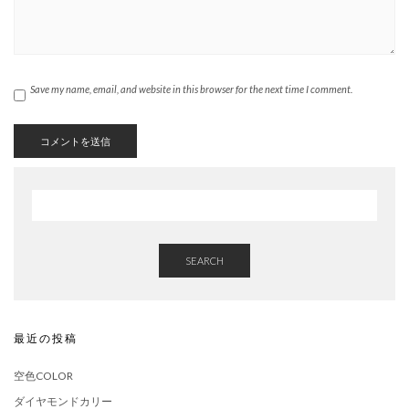
Save my name, email, and website in this browser for the next time I comment.
SEARCH
最近の投稿
空色COLOR
ダイヤモンドカリー