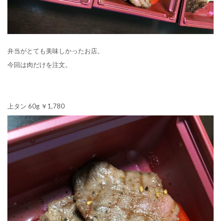
弁当がとても美味しかったお店。
今回は肉だけを注文。
上タン 60g ￥1,780