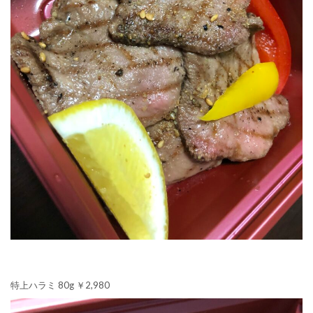
特上ハラミ 80g ￥2,980