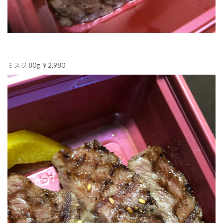
ミスジ 80g ￥2,980