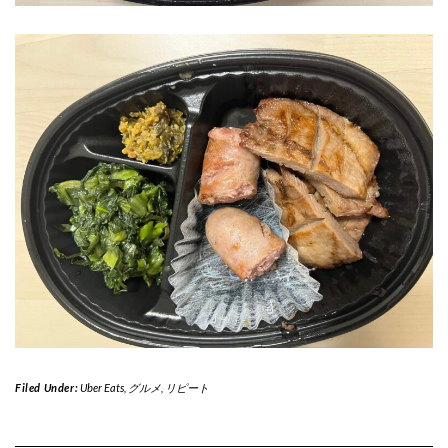
Filed Under:
Uber Eats
,
グルメ
,
リピート