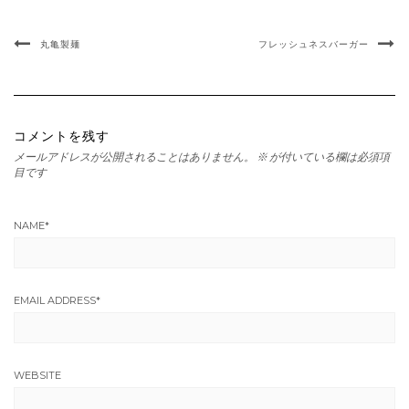
丸亀製麺
フレッシュネスバーガー
コメントを残す
メールアドレスが公開されることはありません。
※
が付いている欄は必須項
目です
NAME
*
EMAIL ADDRESS
*
WEBSITE