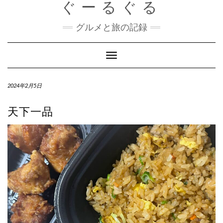
ぐーるぐる
Skip
to
content
グルメと旅の記録
Toggle
Navigation
2024年2月5日
天下一品