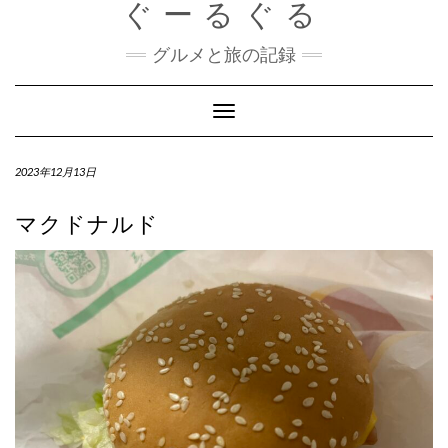
ぐーるぐる
Skip
to
content
グルメと旅の記録
Toggle
Navigation
2023年12月13日
マクドナルド