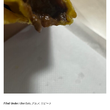
Filed Under:
Uber Eats
,
グルメ
,
リピート