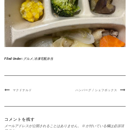
Filed Under:
グルメ
,
冷凍宅配弁当
マクドナルド
ハンバーグ / シェフボックス
コメントを残す
メールアドレスが公開されることはありません。
※
が付いている欄は必須項