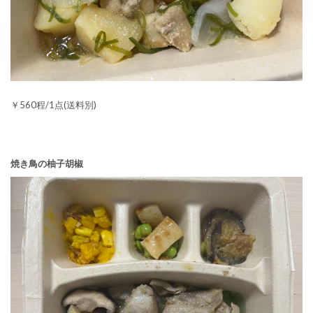
￥560程/1点(送料別)
焼き鳥の柚子胡椒