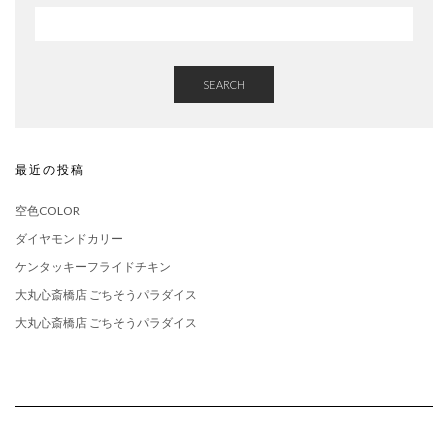
SEARCH
最近の投稿
空色COLOR
ダイヤモンドカリー
ケンタッキーフライドチキン
大丸心斎橋店 ごちそうパラダイス
大丸心斎橋店 ごちそうパラダイス