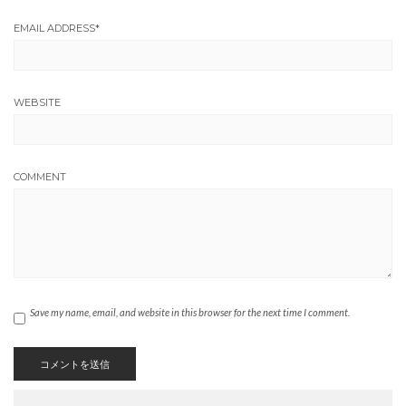
EMAIL ADDRESS
*
WEBSITE
COMMENT
Save my name, email, and website in this browser for the next time I comment.