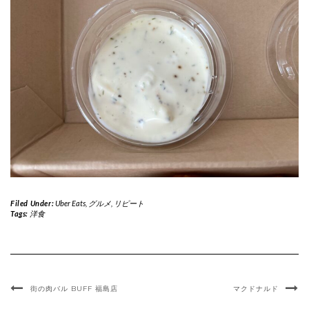
Filed Under:
Uber Eats
,
グルメ
,
リピート
Tags:
洋食
街の肉バル BUFF 福島店
マクドナルド