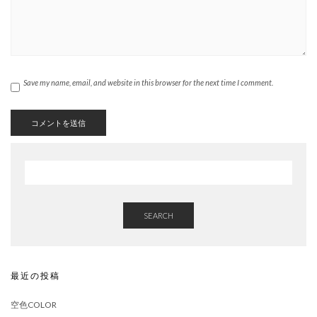
Save my name, email, and website in this browser for the next time I comment.
SEARCH
最近の投稿
空色COLOR