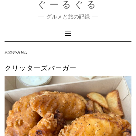
ぐーるぐる
Skip
to
content
グルメと旅の記録
Toggle
Navigation
2022年9月16日
クリッターズバーガー