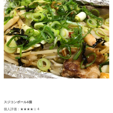
スジコンボール6個
個人評価：★★★★☆ 4