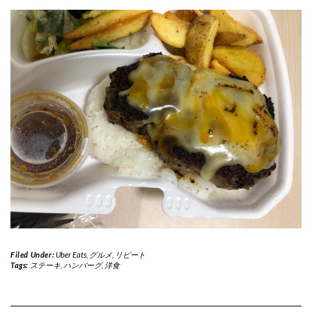
Filed Under:
Uber Eats
,
グルメ
,
リピート
Tags:
ステーキ
,
ハンバーグ
,
洋食