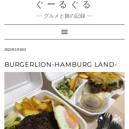
ぐーるぐる
Skip
to
content
グルメと旅の記録
Toggle
Navigation
2022年3月18日
BURGERLION-HAMBURG LAND-