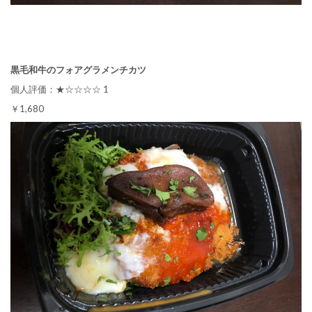
黒毛和牛のフォアグラメンチカツ
個人評価：★☆☆☆☆ 1
￥1,680