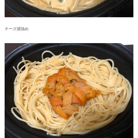
チーズ感強め