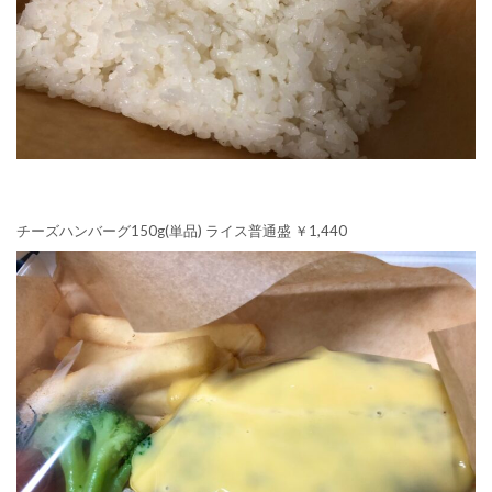
チーズハンバーグ150g(単品) ライス普通盛 ￥1,440