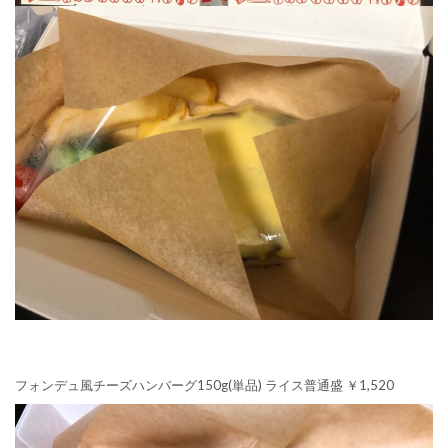
フォンデュ風チーズハンバーグ150g(単品) ライス普通盛 ￥1,520