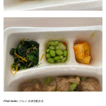
Filed Under:
グルメ
,
冷凍宅配弁当