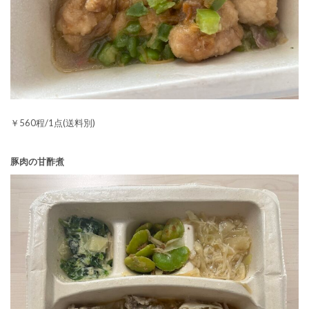
￥560程/1点(送料別)
豚肉の甘酢煮