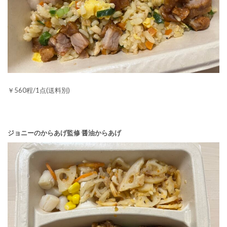
￥560程/1点(送料別)
ジョニーのからあげ監修 醤油からあげ