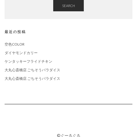
SEARCH
最近の投稿
空色COLOR
ダイヤモンドカリー
ケンタッキーフライドチキン
大丸心斎橋店 ごちそうパラダイス
大丸心斎橋店 ごちそうパラダイス
©ぐーるぐる