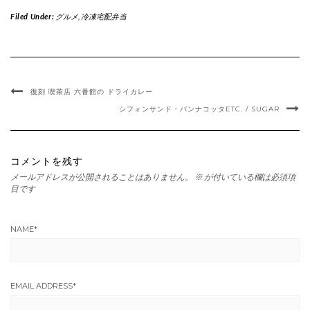
Filed Under:
グルメ
,
冷凍宅配弁当
復刻 喫茶店 六番館の ドライカレー
シフォンサンド・パンナコッタETC. / SUGAR
コメントを残す
メールアドレスが公開されることはありません。
※
が付いている欄は必須項
目です
NAME
*
EMAIL ADDRESS
*