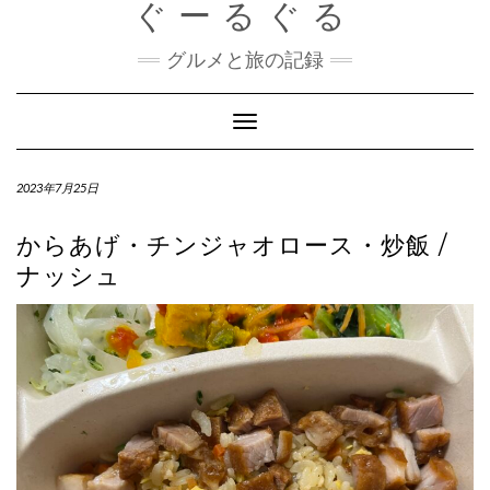
ぐーるぐる
Skip
to
content
グルメと旅の記録
Toggle
Navigation
2023年7月25日
からあげ・チンジャオロース・炒飯 /
ナッシュ