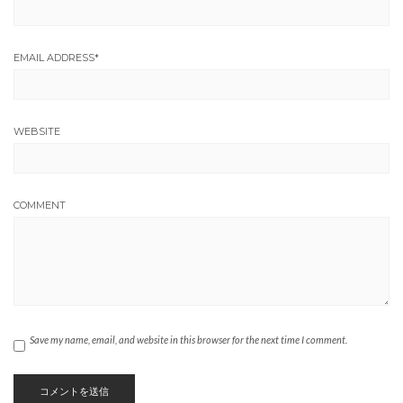
EMAIL ADDRESS
*
WEBSITE
COMMENT
Save my name, email, and website in this browser for the next time I comment.