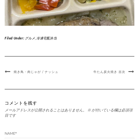
Filed Under:
グルメ
,
冷凍宅配弁当
焼き鳥・肉じゃが / ナッシュ
牛たん炭火焼き 吉次
コメントを残す
メールアドレスが公開されることはありません。
※
が付いている欄は必須項
目です
NAME
*