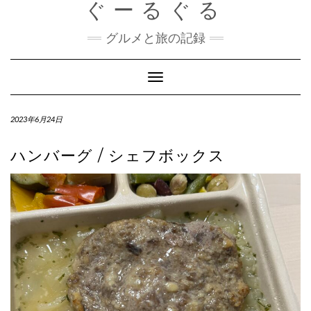
ぐーるぐる
Skip
to
content
グルメと旅の記録
Toggle
Navigation
2023年6月24日
ハンバーグ / シェフボックス