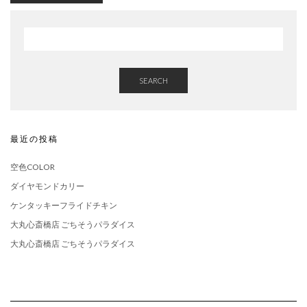
SEARCH
最近の投稿
空色COLOR
ダイヤモンドカリー
ケンタッキーフライドチキン
大丸心斎橋店 ごちそうパラダイス
大丸心斎橋店 ごちそうパラダイス