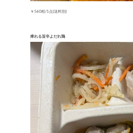
￥560程/1点(送料別)
痺れる旨辛よだれ鶏