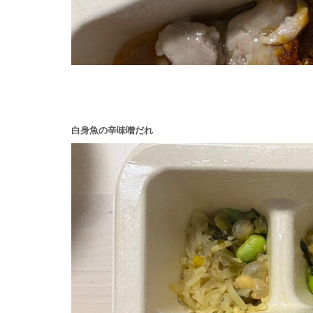
白身魚の辛味噌だれ