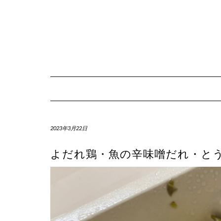
Skip
to
content
2023年3月22日
よだれ鶏・魚の辛味噌だれ・とう