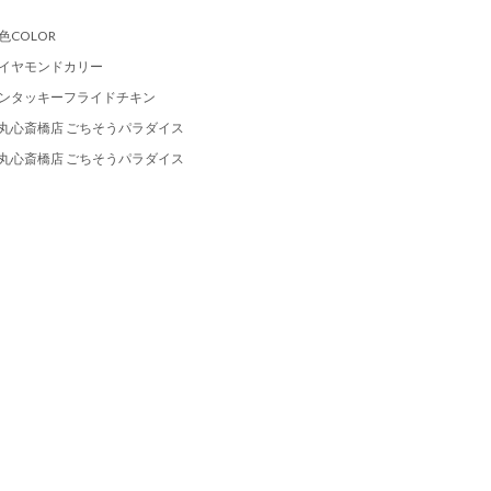
色COLOR
イヤモンドカリー
ンタッキーフライドチキン
丸心斎橋店 ごちそうパラダイス
丸心斎橋店 ごちそうパラダイス