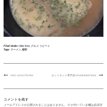
Filed Under:
Uber Eats
,
グルメ
,
リピート
Tags:
ラーメン
,
麺類
IKKI-KASUTEIRA-
ホットサンド専門店OHANABATAKE
コメントを残す
メールアドレスが公開されることはありません。
※
が付いている欄は必須項