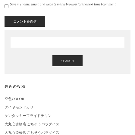
Save my name, email, and website in this browser for the next time I comment.
SEARCH
最近の投稿
空色COLOR
ダイヤモンドカリー
ケンタッキーフライドチキン
大丸心斎橋店 ごちそうパラダイス
大丸心斎橋店 ごちそうパラダイス