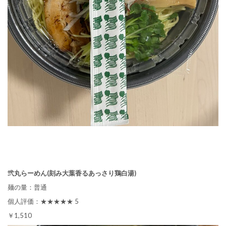
弐丸らーめん(刻み大葉香るあっさり鶏白湯)
麺の量：普通
個人評価：★★★★★ 5
￥1,510