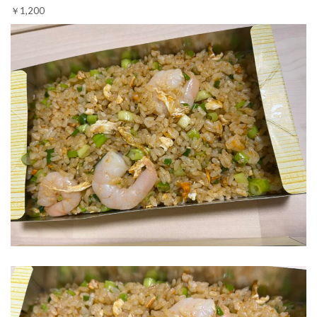
￥1,200