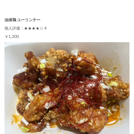
油淋鶏 ユーリンチー
個人評価：★★★★☆ 4
￥1,300