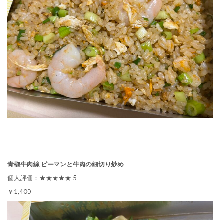
青椒牛肉絲 ピーマンと牛肉の細切り炒め
個人評価：★★★★★ 5
￥1,400