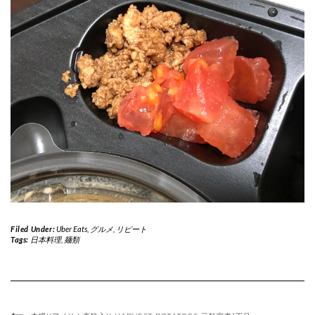
Filed Under:
Uber Eats
,
グルメ
,
リピート
Tags:
日本料理
,
麺類