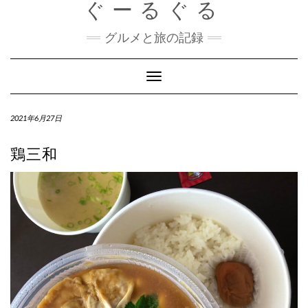
ぐーるぐる
Skip
to
content
グルメと旅の記録
Toggle
Navigation
2021年6月27日
鶏三和