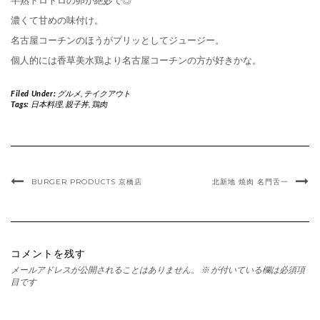
半熟トロトロの卵が絶妙で◎
濃くて甘めの味付け。
名古屋コーチンのほうがプリッとしてジュージー。
個人的には香草美水鶏より名古屋コーチンの方が好きかな。
Filed Under:
グルメ
,
テイクアウト
Tags:
日本料理
,
親子丼
,
鶏肉
BURGER PRODUCTS 京橋店
北新地 焼肉 名門舌一
コメントを残す
メールアドレスが公開されることはありません。
※
が付いている欄は必須項
目です