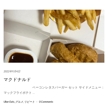
2022年9月4日
マクドナルド
ベーコンレタスバーガー セット サイドメニュー：
マックフライポテト
…
Uber Eats
,
グルメ
,
リピート
-
0 Comments