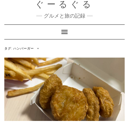
ぐーるぐる
Skip
to
content
グルメと旅の記録
Toggle
Navigation
タグ:
ハンバーガー