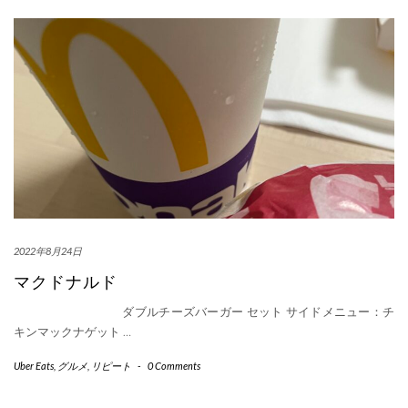
2022年8月24日
マクドナルド
ダブルチーズバーガー セット サイドメニュー：チ
キンマックナゲット
…
Uber Eats
,
グルメ
,
リピート
-
0 Comments