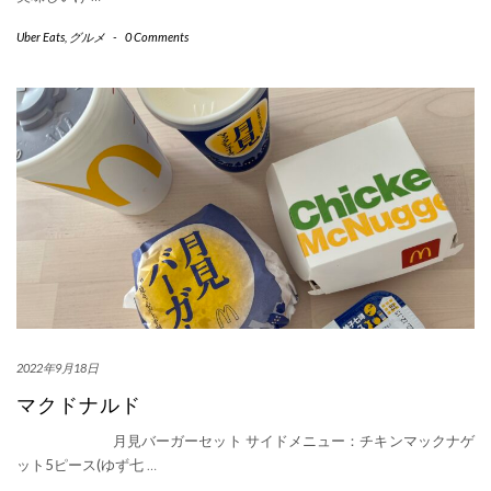
Uber Eats
,
グルメ
-
0 Comments
2022年9月18日
マクドナルド
月見バーガーセット サイドメニュー：チキンマックナゲ
ット5ピース(ゆず七
…