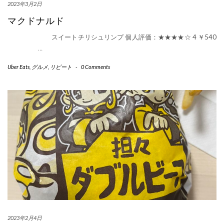
2023年3月2日
マクドナルド
スイートチリシュリンプ 個人評価：★★★★☆ 4 ￥540
…
Uber Eats
,
グルメ
,
リピート
-
0 Comments
2023年2月4日