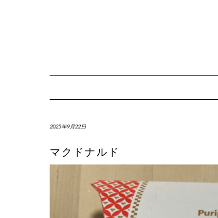
Skip
to
content
2025年9月22日
マクドナルド