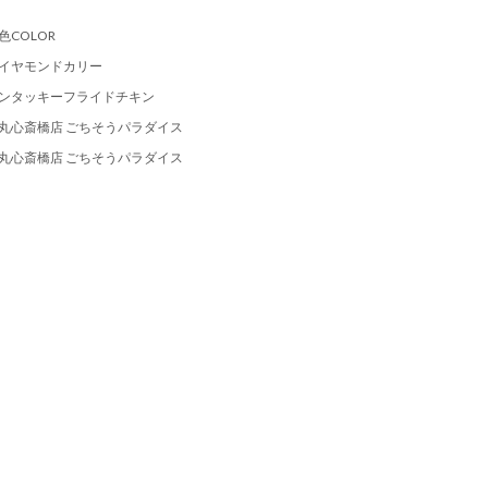
色COLOR
イヤモンドカリー
ンタッキーフライドチキン
丸心斎橋店 ごちそうパラダイス
丸心斎橋店 ごちそうパラダイス