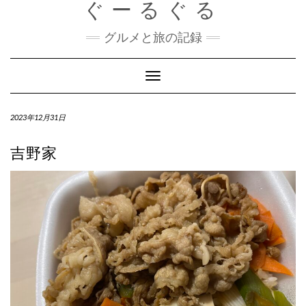
ぐーるぐる
Skip
to
content
グルメと旅の記録
Toggle
Navigation
2023年12月31日
吉野家