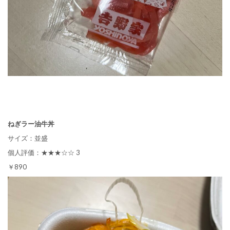
ねぎラー油牛丼
サイズ：並盛
個人評価：★★★☆☆ 3
￥890