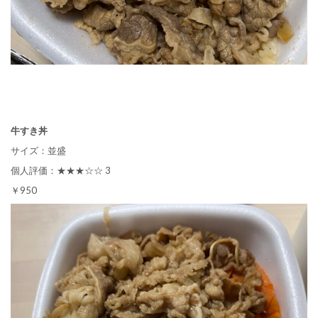
牛すき丼
サイズ：並盛
個人評価：★★★☆☆ 3
￥950